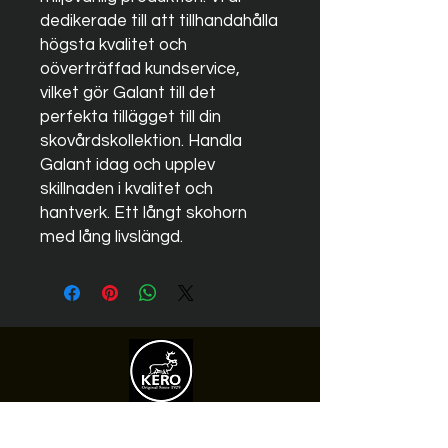
dedikerade till att tillhandahålla
högsta kvalitet och
oöverträffad kundservice,
vilket gör Galant till det
perfekta tillägget till din
skovårdskollektion. Handla
Galant idag och upplev
skillnaden i kvalitet och
hantverk. Ett långt skohorn
med lång livslängd.
Läder från KERO